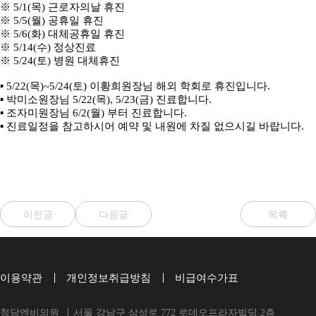
※ 5/1(목) 근로자의날 휴진
※ 5/5(월) 공휴일 휴진
※ 5/6(화) 대체공휴일 휴진
※ 5/14(수) 정상진료
※ 5/24(토) 병원 대체휴진
▪ 5/22(목)~5/24(토) 이황희원장님 해외 학회로 휴진입니다.
▪ 박미소원장님 5/22(목), 5/23(금) 진료합니다.
▪ 조자미원장님 6/2(월) 부터 진료합니다.
▪ 진료일정을 참고하시어 예약 및 내원에 차질 없으시길 바랍니다.
이전글
다음글
목록
이용약관
개인정보취급방침
비급여수가표
청담엔비의원
서울 강남구 삼성로 772 로데오프라자빌딩 2층