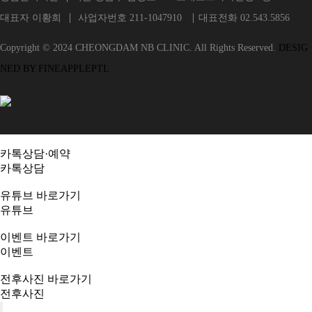
대표자 이황희
사업자번호 211-1047910
대표전화 02.543.5856
Copyright © 2024 CHEONGDAM NB CLINIC. All Rights Reserved.
DESIG
NED BY FINEAPPLEPTL
카톡상담·예약
카톡상담
유튜브 바로가기
유튜브
이벤트 바로가기
이벤트
전후사진 바로가기
전후사진